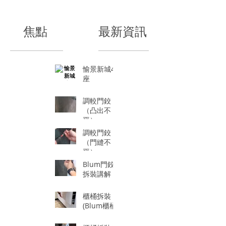
​焦點
最新資訊
愉景新城4
座
調較門鉸
（凸出不
平）
調較門鉸
（門縫不
平）
Blum門鉸
拆裝講解
櫃桶拆裝
(Blum櫃桶)