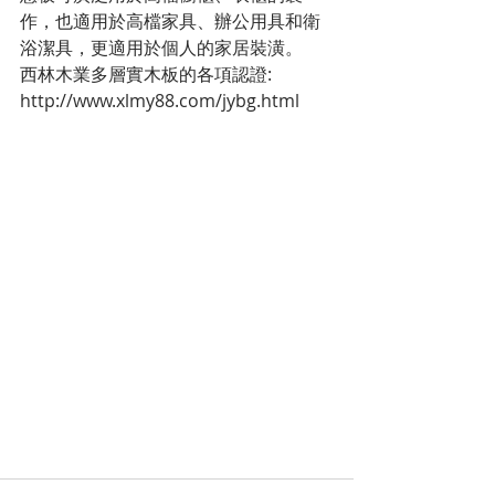
作，也適用於高檔家具、辦公用具和衛
浴潔具，更適用於個人的家居裝潢。
西林木業多層實木板的各項認證: 
http://www.xlmy88.com/jybg.html