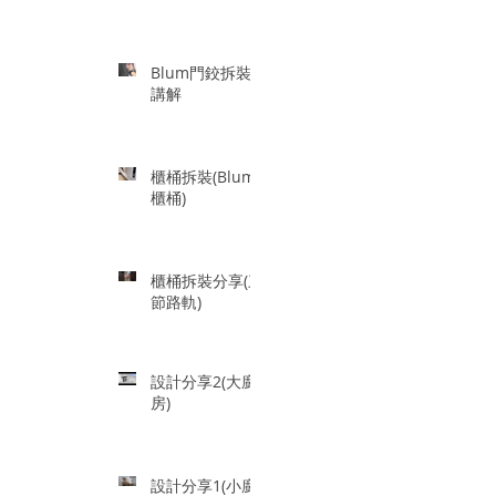
Blum門鉸拆裝
講解
櫃桶拆裝(Blum
櫃桶)
櫃桶拆裝分享(三
節路軌)
設計分享2(大廚
房)
設計分享1(小廚