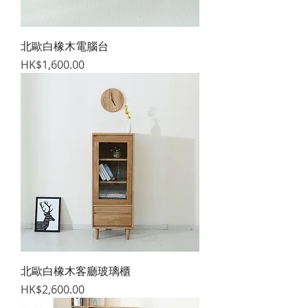
北歐白橡木電腦台
價格
HK$1,600.00
北歐白橡木客廳玻璃櫃
價格
HK$2,600.00