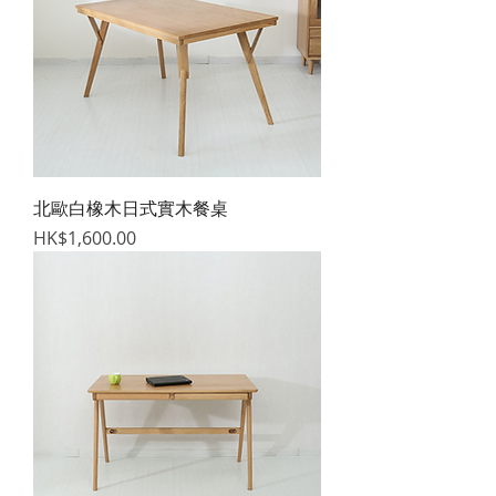
北歐白橡木日式實木餐桌
價格
HK$1,600.00