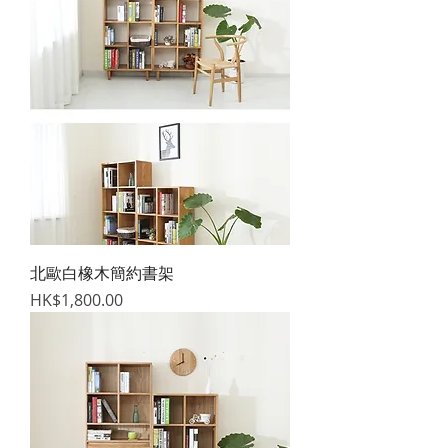
北歐白橡木簡約書架
價格
HK$1,800.00