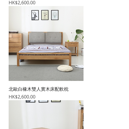
價格
HK$2,600.00
北歐白橡木雙人實木床配軟枕
價格
HK$2,600.00