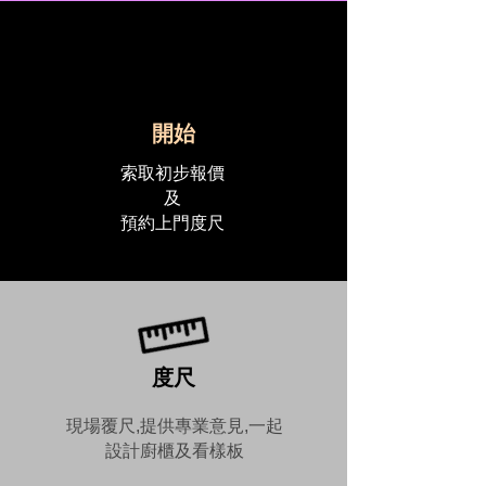
開始
索取初步報價
及
預約上門度尺
度尺
現場覆尺,提供專業意見,一起
設計廚櫃及看樣板