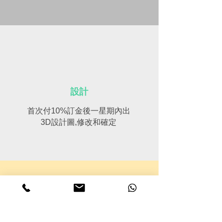
設計
首次付10%訂金後一星期內出
3D設計圖,修改和確定