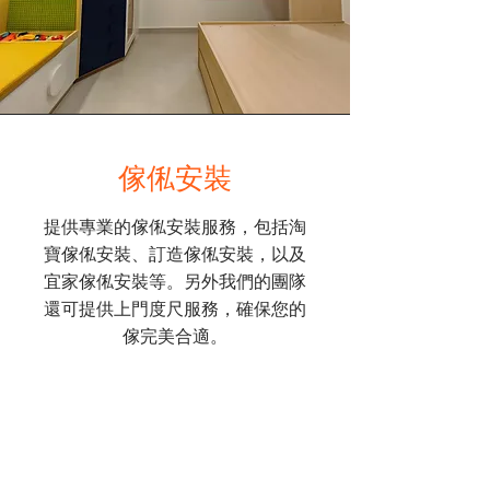
傢俬安裝
提供專業的傢俬安裝服務，包括淘
寶傢俬安裝、訂造傢俬安裝，以及
宜家傢俬安裝等。另外我們的團隊
還可提供上門度尺服務，確保您的
傢完美合適。