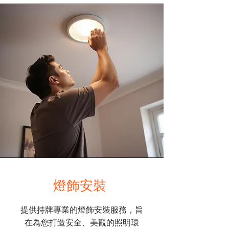
​燈飾安裝
提供持牌專業的燈飾安裝服務，旨
在為您打造安全、美觀的照明環