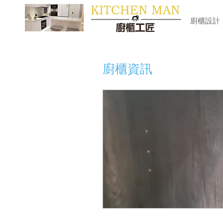
​廚櫃
廚櫃設計
廚櫃資訊