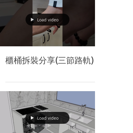
Load video
櫃桶拆裝分享(三節路軌)
Load video