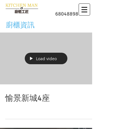
​廚櫃
68048898
廚櫃資訊
Load video
愉景新城4座