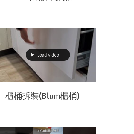
Load video
櫃桶拆裝(Blum櫃桶)