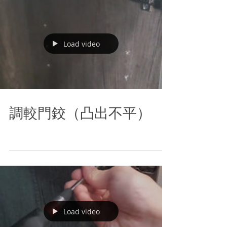
Load video
調較門鉸（凸出不平）
Load video