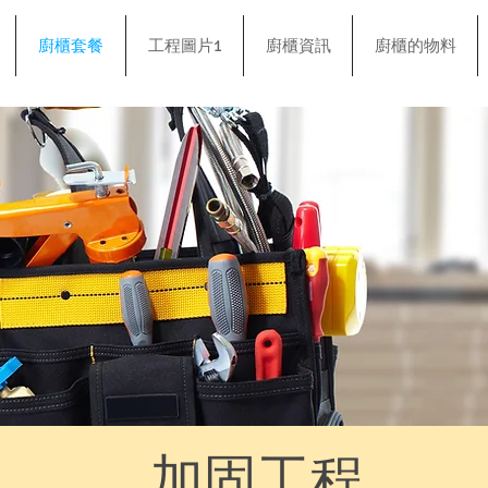
廚櫃套餐
工程圖片1
廚櫃資訊
廚櫃的物料
加固工程