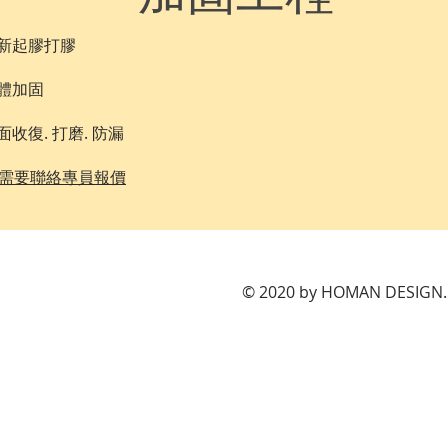
新起膠打膠
體加固
面收復. 打磨. 防漏
*需要聯絡專員報價
​© 2020 by HOMAN DESIGN. 