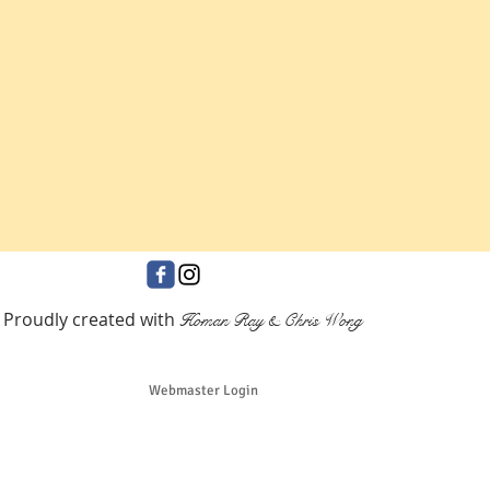
Proudly created with
Homan Ray & Chris Wong
Webmaster Login