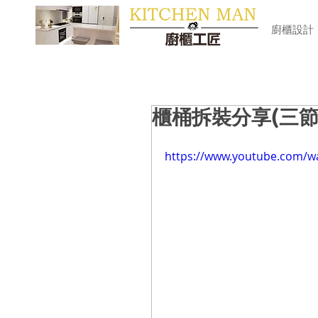
​廚櫃
廚櫃設計
櫃桶拆裝分享(三節
https://www.youtube.com/w