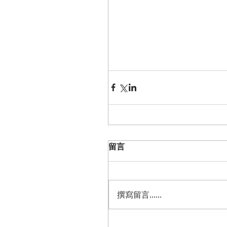
留言
撰寫留言......