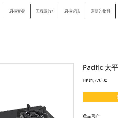
廚櫃套餐
工程圖片1
廚櫃資訊
廚櫃的物料
Pacific 太
價格
HK$1,770.00
產品簡介