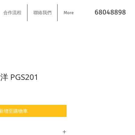
68048898
合作流程
聯絡我們
More
平洋 PGS201
新增至購物車