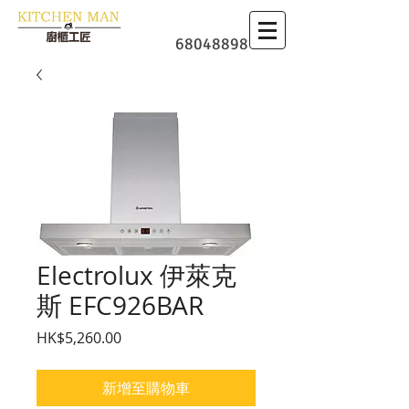
​廚櫃
68048898
Electrolux 伊萊克
斯 EFC926BAR
價格
HK$5,260.00
新增至購物車