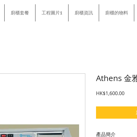
廚櫃套餐
工程圖片1
廚櫃資訊
廚櫃的物料
Athens 金
價格
HK$1,600.00
產品簡介