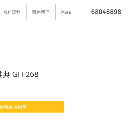
68048898
合作流程
聯絡我們
More
雅典 GH-268
新增至購物車