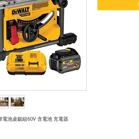
T1 鋰電池桌鋸組60V 含電池 充電器