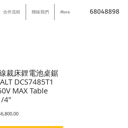
68048898
合作流程
聯絡我們
More
線裁床鋰電池桌鋸
ALT DCS7485T1
60V MAX Table
1/4"
價格
促銷價格
6,800.00