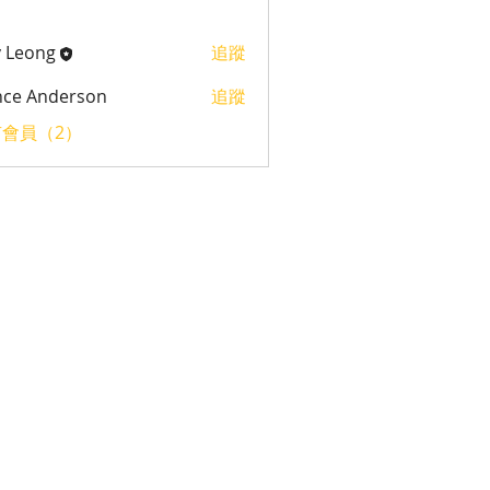
 Leong
追蹤
nce Anderson
追蹤
會員（2）