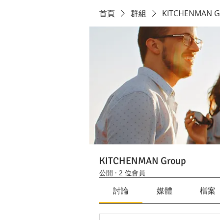
首頁
群組
KITCHENMAN G
KITCHENMAN Group
公開
·
2 位會員
討論
媒體
檔案