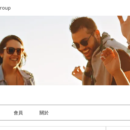
roup
會員
關於