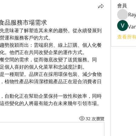
會員
Ray
食品服務市場需求
Va
先意味著了解塑造其未來的趨勢。從永續發展到
查看所有
營運和服務客戶的方式。
趨勢脫穎而出：雲端廚房、線上訂購、個人化餐
化。他們正在共同改變企業的運作方式。
餐空間的需求，從而徹底改變了送貨服務。同
足個人喜好的個人化菜單和忠誠度計劃。
是一種期望。品牌正在採用環保包裝、減少食物
，植物性產品和清潔標籤產品正在迎合消費者日
，自動化正在幫助企業保持一致性和效率，同時
這些變化的人將最有能力在未來幾年引領市場。
32 次瀏覽