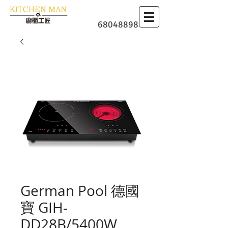
​廚櫃
68048898
German Pool 德國
寶 GIH-
DD28B/5400W