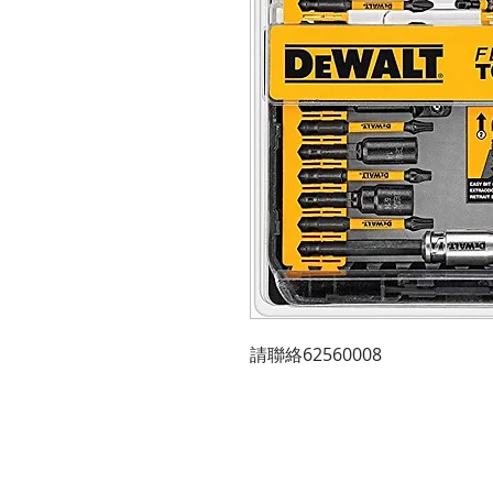
請聯絡62560008 