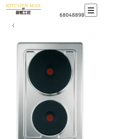
​廚櫃
68048898