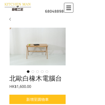
​廚櫃
68048898
北歐白橡木電腦台
價格
HK$1,600.00
新增至購物車